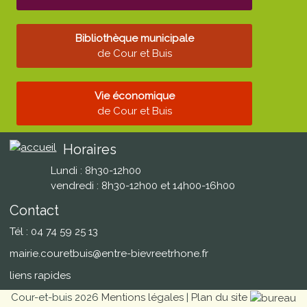
Bibliothèque municipale
de Cour et Buis
Vie économique
de Cour et Buis
Horaires
Lundi : 8h30-12h00
vendredi : 8h30-12h00 et 14h00-16h00
Contact
Tél : 04 74 59 25 13
mairie.couretbuis@entre-bievreetrhone.fr
liens rapides
Cour-et-buis 2026
Mentions légales
|
Plan du site