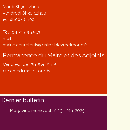
Mardi 8h30-12h00
vendredi 8h30-12h00
et 14h00-16h00
Tel : 04 74 59 25 13
mail
mairie.couretbuis@entre-bievreetrhone.fr
Permanence du Maire et des Adjoints
Vendredi de 17h15 à 19h15
et samedi matin sur rdv
Dernier bulletin
Magazine municipal n° 29 - Mai 2025