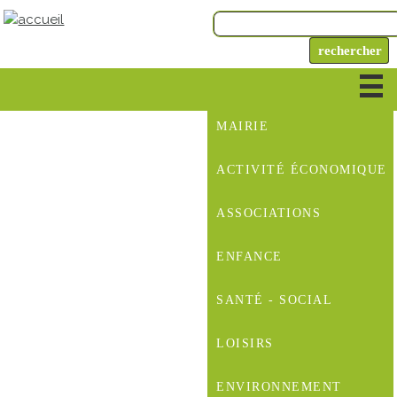
MAIRIE
ACTIVITÉ ÉCONOMIQUE
ASSOCIATIONS
ENFANCE
SANTÉ - SOCIAL
LOISIRS
ENVIRONNEMENT