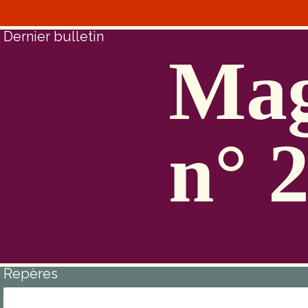
Dernier bulletin
Mag
n° 
Repères