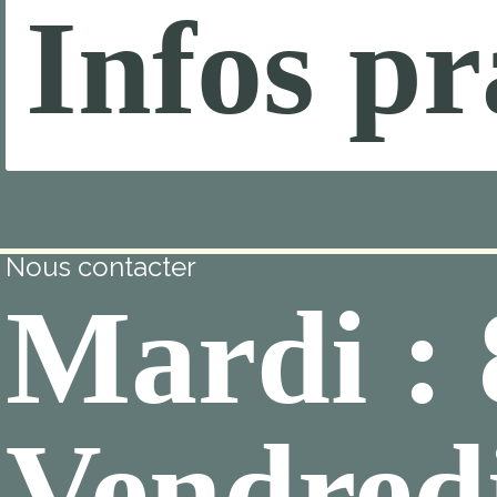
Infos pr
Nous contacter
Mardi :
Vendredi