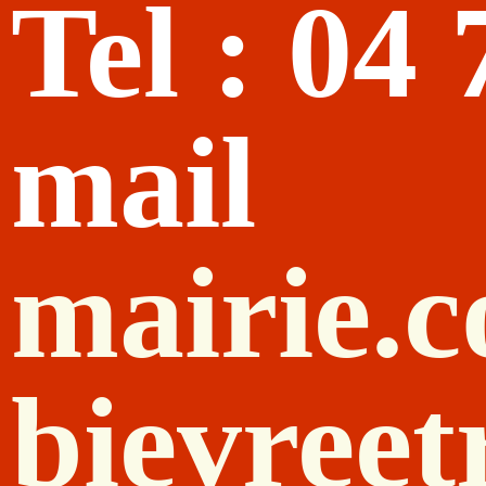
Tel : 04
mail
mairie.
bievreet