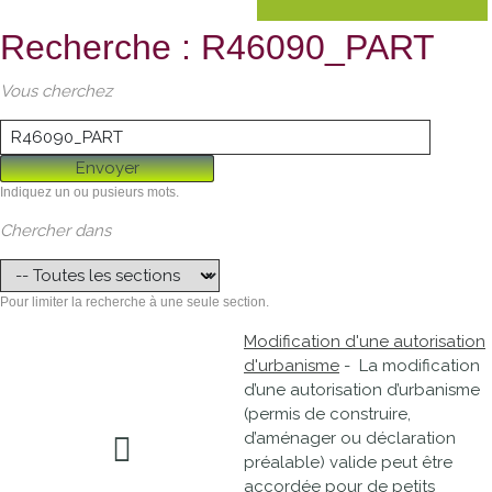
Recherche : R46090_PART
Vous cherchez
Envoyer
Indiquez un ou pusieurs mots.
Chercher dans
Pour limiter la recherche à une seule section.
Modification d'une autorisation
d'urbanisme
- La modification
d’une autorisation d’urbanisme
(permis de construire,
d’aménager ou déclaration
préalable) valide peut être
accordée pour de petits