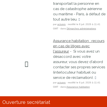
transportait la personne en
cas de catastrophe aérienne
ou maritime - Paris, à défaut de
tout autre lieu.
par
actupro
· modifié le 8 juil. 2026 à 11:41
GMT · dans
Démarches administratives
Assurance habitation : recours
en cas de litiges avec
l'assureur
- Si vous avez un
désaccord avec votre
assureur, vous devez d'abord
contacter ses propres services
(interlocuteur habituel ou
service de réclamation).
par
actupro
· modifié le 8 juil. 2026 à 11:41
GMT · dans
Assurance habitation
Ouverture secrétariat