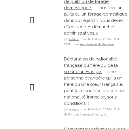
de puits ou de forage
domestique ?
- Pour faire un
puits ou un forage domestique
dans votre jardin, vous devez
effectuer des démarches
administratives.
par
actupro
· modifié le 8 juil. 2026 à 11:41
GMT · dans
Autorisations d'urbanisme
Déclaration de nationalité
française du frère ou de la
sœur d'un Français
- Une
personne étrangère qui a un
frère ou une sœur Français(e)
peut faire une déclaration de
nationalité française, sous
conditions.
par
actupro
· modifié le 8 juil. 2026 à 11:41
GMT · dans
Nationalité française