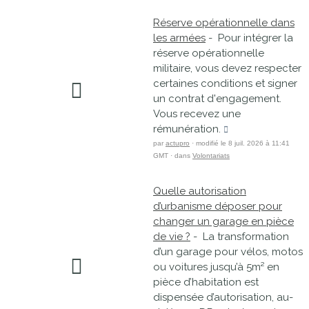
Réserve opérationnelle dans
les armées
- Pour intégrer la
réserve opérationnelle
militaire, vous devez respecter
certaines conditions et signer
un contrat d'engagement.
Vous recevez une
rémunération.
par
actupro
· modifié le 8 juil. 2026 à 11:41
GMT · dans
Volontariats
Quelle autorisation
d’urbanisme déposer pour
changer un garage en pièce
de vie ?
- La transformation
d’un garage pour vélos, motos
ou voitures jusqu’à 5m² en
pièce d’habitation est
dispensée d’autorisation, au-