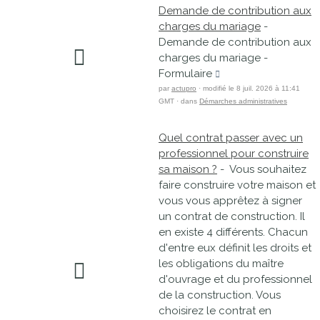
Demande de contribution aux
charges du mariage
-
Demande de contribution aux
charges du mariage -
Formulaire
par
actupro
· modifié le 8 juil. 2026 à 11:41
GMT · dans
Démarches administratives
Quel contrat passer avec un
professionnel pour construire
sa maison ?
- Vous souhaitez
faire construire votre maison et
vous vous apprêtez à signer
un contrat de construction. Il
en existe 4 différents. Chacun
d'entre eux définit les droits et
les obligations du maître
d'ouvrage et du professionnel
de la construction. Vous
choisirez le contrat en