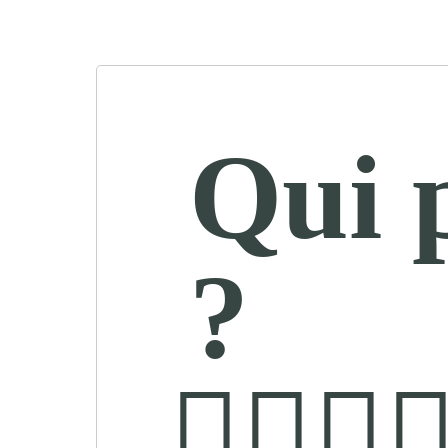
Qui 
?