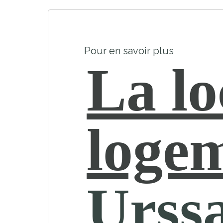
Pour en savoir plus
La lo
loge
Urss