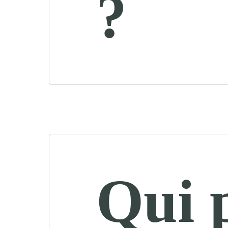
?
Qui 