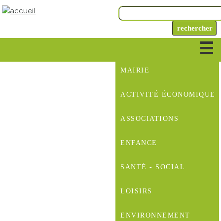
MAIRIE
ACTIVITÉ ÉCONOMIQUE
ASSOCIATIONS
ENFANCE
SANTÉ - SOCIAL
LOISIRS
ENVIRONNEMENT