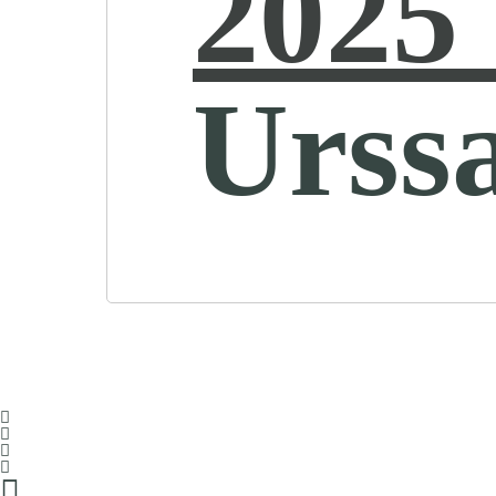
2025 
Urss