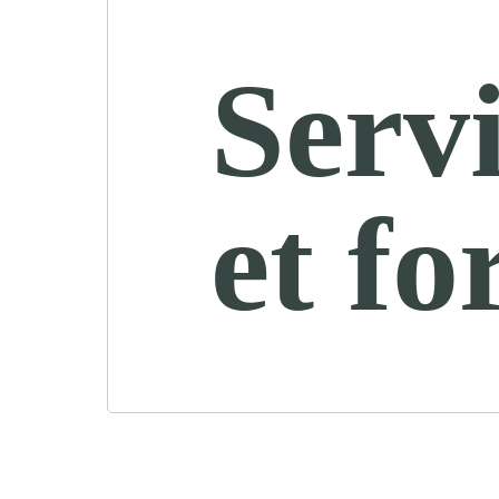
Servi
et fo