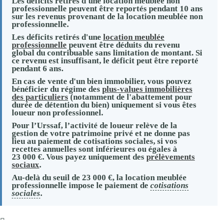
Les déficits retirés d'une location meublée non
professionnelle peuvent être reportés pendant 10 ans
sur les revenus provenant de la location meublée non
professionnelle.
Les déficits retirés d'une
location meublée
professionnelle
peuvent être déduits du revenu
global du contribuable sans limitation de montant. Si
ce revenu est insuffisant, le déficit peut être reporté
pendant 6 ans.
En cas de vente d'un bien immobilier, vous pouvez
bénéficier du régime des
plus-values immobilières
des particuliers
(notamment de l'abattement pour
durée de détention du bien) uniquement si vous êtes
loueur non professionnel.
Pour l’
Urssaf
, l’activité de loueur relève de la
gestion de votre patrimoine privé et ne donne pas
lieu au paiement de cotisations sociales, si vos
recettes annuelles sont inférieures ou égales à
23 000 €
. Vous payez uniquement des
prélèvements
sociaux
.
Au-delà du seuil de
23 000 €
, la location meublée
professionnelle impose le paiement de
cotisations
sociales
.