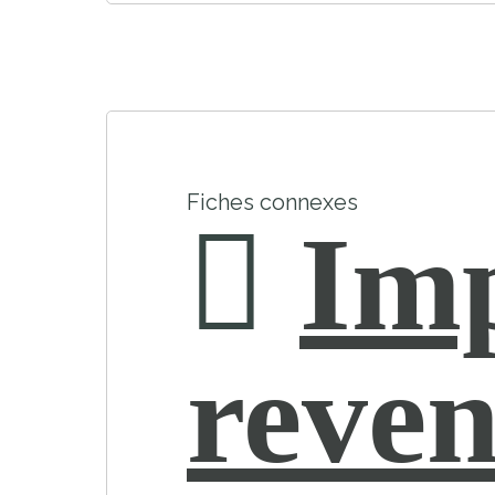
Fiches connexes
Imp
reven