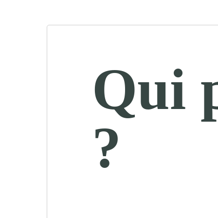
Qui 
?