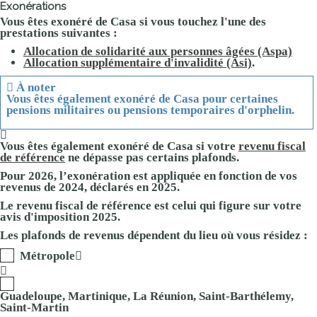
Exonérations
Vous êtes
exonéré de Casa
si vous touchez l'une des
prestations suivantes :
Allocation de solidarité aux personnes âgées (Aspa)
Allocation supplémentaire d'invalidité (Asi)
.
À noter
Vous êtes également exonéré de Casa pour certaines
pensions militaires ou pensions temporaires d'orphelin.
Vous êtes également
exonéré
de Casa si votre
revenu fiscal
de référence
ne dépasse pas certains plafonds
.
Pour 2026, l’exonération est appliquée en fonction de vos
revenus de 2024, déclarés en 2025.
Le revenu fiscal de référence est celui qui figure sur votre
avis d'imposition 2025.
Les plafonds de revenus dépendent du lieu où vous résidez :
Métropole
Guadeloupe, Martinique, La Réunion, Saint-Barthélemy,
Saint-Martin