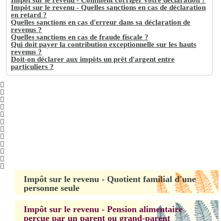
Impôt sur le revenu - Comment corriger votre déclaration ?
Impôt sur le revenu - Quelles sanctions en cas de déclaration
en retard ?
Quelles sanctions en cas d'erreur dans sa déclaration de
revenus ?
Quelles sanctions en cas de fraude fiscale ?
Qui doit payer la contribution exceptionnelle sur les hauts
revenus ?
Doit-on déclarer aux impôts un prêt d'argent entre
particuliers ?
Impôt sur le revenu - Quotient familial d'une
personne seule
Impôt sur le revenu - Pension alimentaire
perçue par un parent ou grand-parent