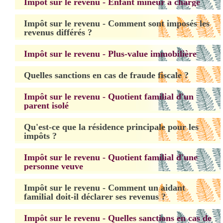
Impôt sur le revenu - Enfant mineur à charge
Impôt sur le revenu - Comment sont imposés les
revenus différés ?
Impôt sur le revenu - Plus-value immobilière
Quelles sanctions en cas de fraude fiscale ?
Impôt sur le revenu - Quotient familial d'un
parent isolé
Qu'est-ce que la résidence principale pour les
impôts ?
Impôt sur le revenu - Quotient familial d'une
personne veuve
Impôt sur le revenu - Comment un aidant
familial doit-il déclarer ses revenus ?
Impôt sur le revenu - Quelles sanctions en cas de