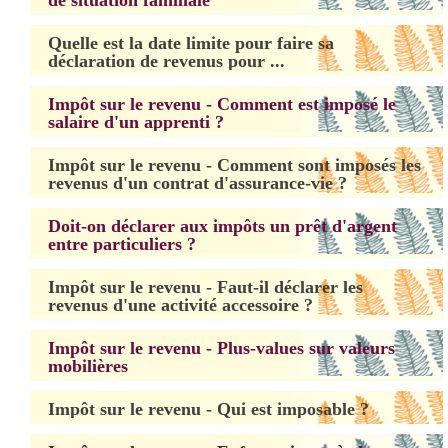
de situation familiale
Quelle est la date limite pour faire sa
déclaration de revenus pour ...
Impôt sur le revenu - Comment est imposé le
salaire d'un apprenti ?
Impôt sur le revenu - Comment sont imposés les
revenus d'un contrat d'assurance-vie ?
Doit-on déclarer aux impôts un prêt d'argent
entre particuliers ?
Impôt sur le revenu - Faut-il déclarer les
revenus d'une activité accessoire ?
Impôt sur le revenu - Plus-values sur valeurs
mobilières
Impôt sur le revenu - Qui est imposable ?