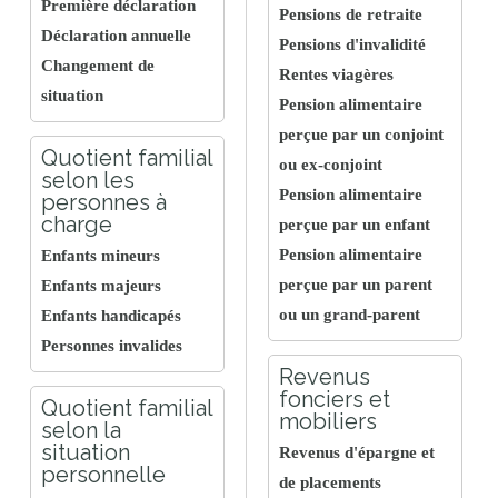
Première déclaration
Pensions de retraite
Déclaration annuelle
Pensions d'invalidité
Changement de
Rentes viagères
situation
Pension alimentaire
perçue par un conjoint
Quotient familial
ou ex-conjoint
selon les
Pension alimentaire
personnes à
charge
perçue par un enfant
Pension alimentaire
Enfants mineurs
perçue par un parent
Enfants majeurs
ou un grand-parent
Enfants handicapés
Personnes invalides
Revenus
fonciers et
Quotient familial
mobiliers
selon la
situation
Revenus d'épargne et
personnelle
de placements