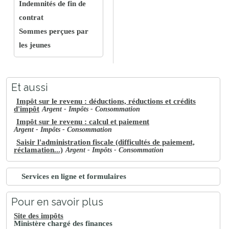
Indemnités de fin de
contrat
Sommes perçues par
les jeunes
Et aussi
Impôt sur le revenu : déductions, réductions et crédits
d'impôt
Argent - Impôts - Consommation
Impôt sur le revenu : calcul et paiement
Argent - Impôts - Consommation
Saisir l'administration fiscale (difficultés de paiement,
réclamation...)
Argent - Impôts - Consommation
Services en ligne et formulaires
Pour en savoir plus
Site des impôts
Ministère chargé des finances