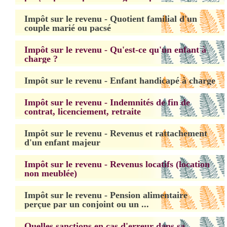
Impôt sur le revenu - Quotient familial d'un
couple marié ou pacsé
Impôt sur le revenu - Qu'est-ce qu'un enfant à
charge ?
Impôt sur le revenu - Enfant handicapé à charge
Impôt sur le revenu - Indemnités de fin de
contrat, licenciement, retraite
Impôt sur le revenu - Revenus et rattachement
d'un enfant majeur
Impôt sur le revenu - Revenus locatifs (location
non meublée)
Impôt sur le revenu - Pension alimentaire
perçue par un conjoint ou un ...
Quelles sanctions en cas d'erreur dans sa