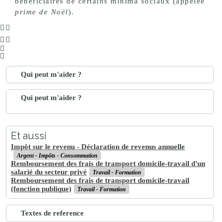
bénéficiaires de certains minima sociaux (appelée
prime de Noël
).
Qui peut m'aider ?
Qui peut m'aider ?
Et aussi
Impôt sur le revenu - Déclaration de revenus annuelle
Argent - Impôts - Consommation
Remboursement des frais de transport domicile-travail d'un
salarié du secteur privé
Travail - Formation
Remboursement des frais de transport domicile-travail
(fonction publique)
Travail - Formation
Textes de reference