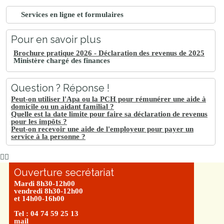
Services en ligne et formulaires
Pour en savoir plus
Brochure pratique 2026 - Déclaration des revenus de 2025
Ministère chargé des finances
Question ? Réponse !
Peut-on utiliser l'Apa ou la PCH pour rémunérer une aide à
domicile ou un aidant familial ?
Quelle est la date limite pour faire sa déclaration de revenus
pour les impôts ?
Peut-on recevoir une aide de l'employeur pour payer un
service à la personne ?
Ouverture secrétariat
Mardi 8h30-12h00
vendredi 8h30-12h00
et 14h00-16h00
Tel : 04 74 59 25 13
mail