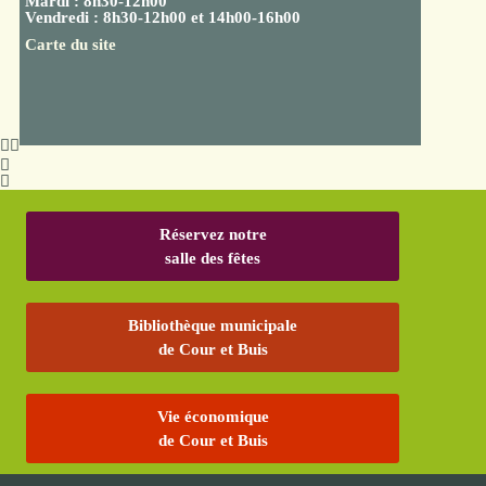
Mardi : 8h30-12h00
Vendredi : 8h30-12h00 et 14h00-16h00
Carte du site
Réservez notre
salle des fêtes
Bibliothèque municipale
de Cour et Buis
Vie économique
de Cour et Buis