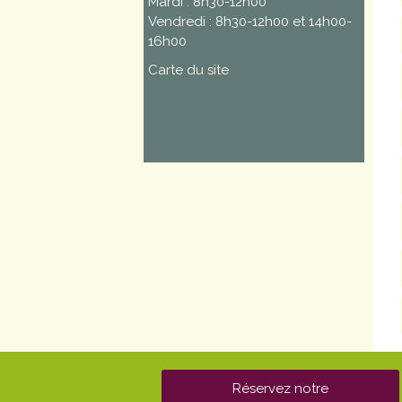
Mardi : 8h30-12h00
Vendredi : 8h30-12h00 et 14h00-
16h00
Carte du site
Réservez notre