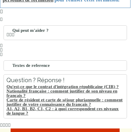
Qui peut m'aider ?
Textes de reference
Question ? Réponse !
Qu'est-ce que le contrat d'intégration républicaine (CIR) ?
Nationalité française : comment justifier de son niveau en
français ?
Carte de résident et carte de séjour pluriannuelle : comment
justifier de votre connaissance du français ?
A1, A2, B1, B2, C1, C2 : à quoi correspondent ces niveaux
de langue ?