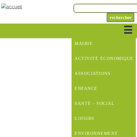
MAIRIE
ACTIVITÉ ÉCONOMIQUE
ASSOCIATIONS
ENFANCE
SANTÉ - SOCIAL
LOISIRS
ENVIRONNEMENT