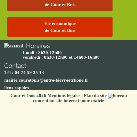
de Cour et Buis
Vie économique
de Cour et Buis
Horaires
Lundi : 8h30-12h00
vendredi : 8h30-12h00 et 14h00-16h00
Contact
Tél : 04 74 59 25 13
mairie.couretbuis@entre-bievreetrhone.fr
liens rapides
Cour-et-buis 2026
Mentions légales
|
Plan du site
conception site internet pour mairie