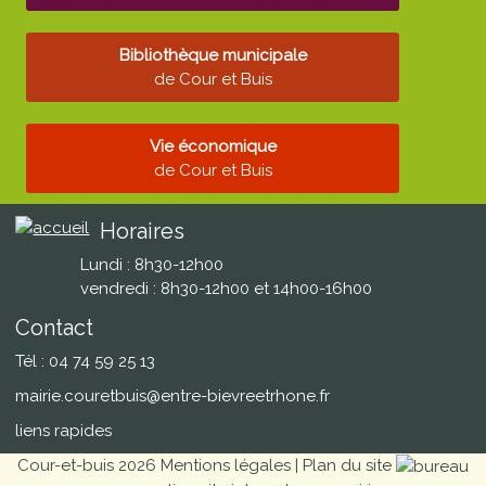
Bibliothèque municipale
de Cour et Buis
Vie économique
de Cour et Buis
Horaires
Lundi : 8h30-12h00
vendredi : 8h30-12h00 et 14h00-16h00
Contact
Tél : 04 74 59 25 13
mairie.couretbuis@entre-bievreetrhone.fr
liens rapides
Cour-et-buis 2026
Mentions légales
|
Plan du site