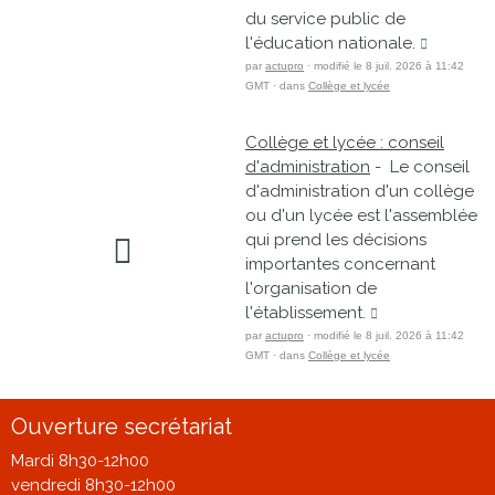
du service public de
l'éducation nationale.
par
actupro
· modifié le 8 juil. 2026 à 11:42
GMT · dans
Collège et lycée
Collège et lycée : conseil
d'administration
- Le conseil
d'administration d'un collège
ou d'un lycée est l'assemblée
qui prend les décisions
importantes concernant
l'organisation de
l'établissement.
par
actupro
· modifié le 8 juil. 2026 à 11:42
GMT · dans
Collège et lycée
Ouverture secrétariat
Mardi 8h30-12h00
vendredi 8h30-12h00