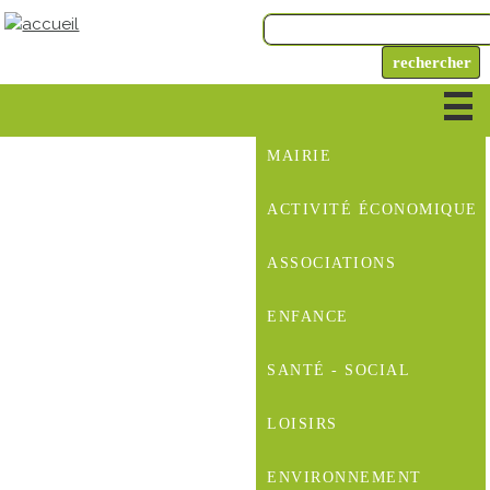
MAIRIE
ACTIVITÉ ÉCONOMIQUE
ASSOCIATIONS
ENFANCE
SANTÉ - SOCIAL
LOISIRS
ENVIRONNEMENT