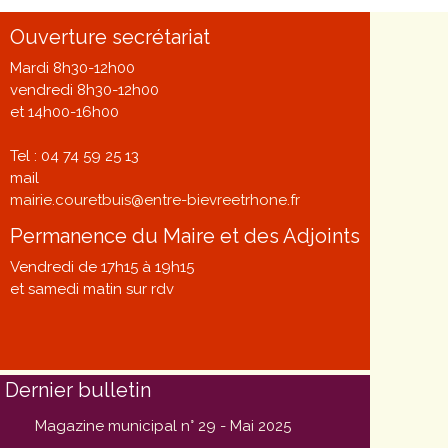
Ouverture secrétariat
Mardi 8h30-12h00
vendredi 8h30-12h00
et 14h00-16h00
Tel : 04 74 59 25 13
mail
mairie.couretbuis@entre-bievreetrhone.fr
Permanence du Maire et des Adjoints
Vendredi de 17h15 à 19h15
et samedi matin sur rdv
Dernier bulletin
Magazine municipal n° 29 - Mai 2025