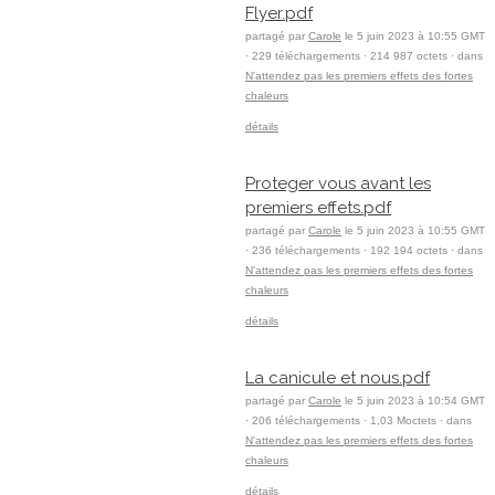
Flyer.pdf
partagé par
Carole
le 5 juin 2023 à 10:55 GMT
· 229 téléchargements · 214 987 octets · dans
N'attendez pas les premiers effets des fortes
chaleurs
détails
Proteger vous avant les
premiers effets.pdf
partagé par
Carole
le 5 juin 2023 à 10:55 GMT
· 236 téléchargements · 192 194 octets · dans
N'attendez pas les premiers effets des fortes
chaleurs
détails
La canicule et nous.pdf
partagé par
Carole
le 5 juin 2023 à 10:54 GMT
· 206 téléchargements · 1,03 Moctets · dans
N'attendez pas les premiers effets des fortes
chaleurs
détails