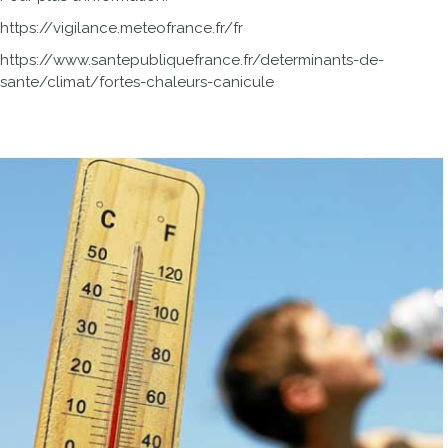
https://vigilance.meteofrance.fr/fr
https://www.santepubliquefrance.fr/determinants-de-
sante/climat/fortes-chaleurs-canicule