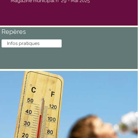
Magazine municipal n° 29 - Mai 2025
Repères
Infos pratiques