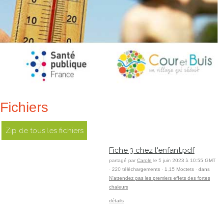
Fichiers
Zip de tous les fichiers
Fiche 3 chez l'enfant.pdf
partagé par
Carole
le 5 juin 2023 à 10:55 GMT
· 220 téléchargements · 1,15 Moctets · dans
N'attendez pas les premiers effets des fortes
chaleurs
détails