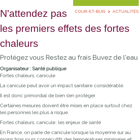
N'attendez pas
COUR-ET-BUIS
ACTUALITÉS
les premiers effets des fortes
chaleurs
Protégez vous Restez au frais Buvez de l'eau
Organisateur : Santé publique
Fortes chaleurs, canicule
La canicule peut avoir un impact sanitaire considérable.
Il est donc primordial de bien s’en protéger.
Certaines mesures doivent être mises en place surtout chez
les personnes les plus à risque.
Fortes chaleurs, canicule : les enjeux de santé
En France, on parle de canicule lorsque la moyenne sur au
moins trois jours consécutifs des températures minimales et