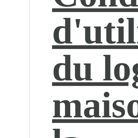
d'uti
du lo
mais