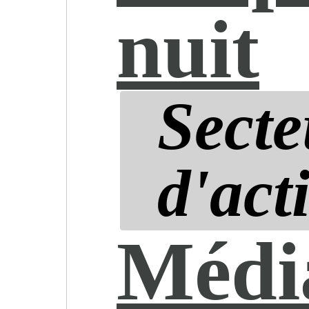
nuit
Secte
d'acti
Média