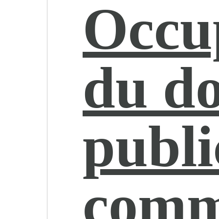
Occu
du d
publi
comm