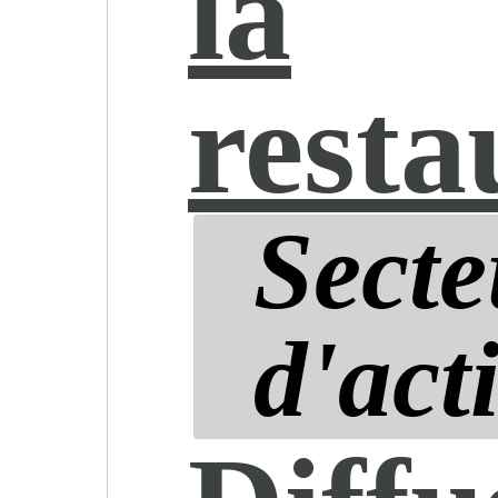
la
resta
Secte
d'acti