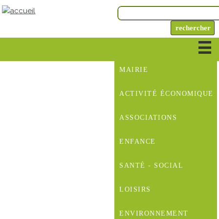
MAIRIE
ACTIVITÉ ÉCONOMIQUE
ASSOCIATIONS
ENFANCE
SANTÉ - SOCIAL
LOISIRS
ENVIRONNEMENT