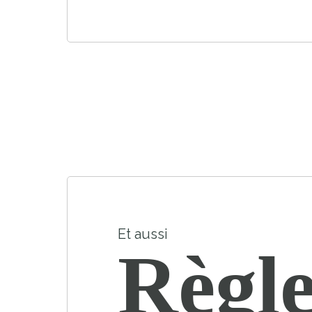
Et aussi
Règle