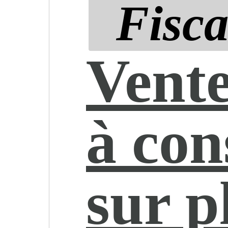
Fisca
Vente
à co
sur p