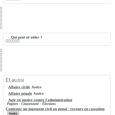
Qui peut m'aider ?
Et aussi
Affaire civile
Justice
Affaire pénale
Justice
Agir en justice contre l'administration
Papiers - Citoyenneté - Élections
Contester un jugement civil ou pénal : recours en cassation
Justice