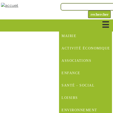
MAIRIE
ACTIVITÉ ÉCONOMIQUE
ASSOCIATIONS
ENFANCE
SANTÉ - SOCIAL
LOISIRS
ENVIRONNEMENT