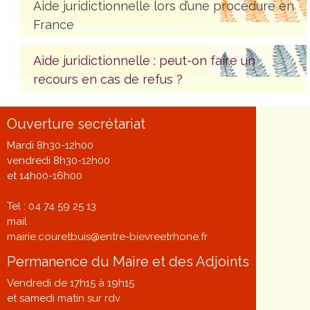
Aide juridictionnelle lors d’une procédure en
France
Aide juridictionnelle : peut-on faire un
recours en cas de refus ?
Ouverture secrétariat
Mardi 8h30-12h00
vendredi 8h30-12h00
et 14h00-16h00
Tel : 04 74 59 25 13
mail
mairie.couretbuis@entre-bievreetrhone.fr
Permanence du Maire et des Adjoints
Vendredi de 17h15 à 19h15
et samedi matin sur rdv