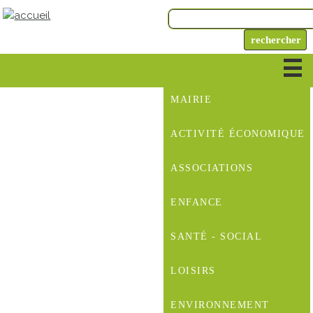
MAIRIE
ACTIVITÉ ÉCONOMIQUE
ASSOCIATIONS
ENFANCE
SANTÉ - SOCIAL
LOISIRS
ENVIRONNEMENT