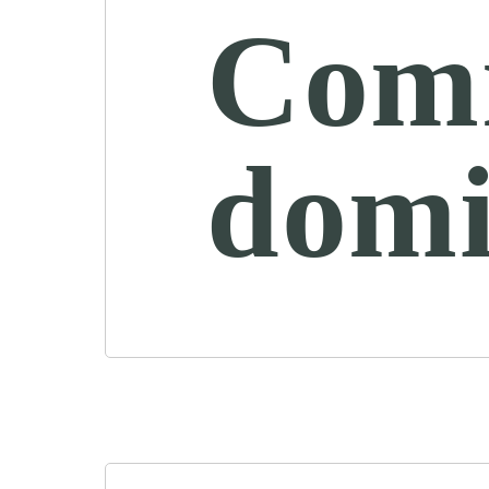
Comm
domi