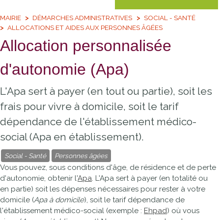
MAIRIE
DÉMARCHES ADMINISTRATIVES
SOCIAL - SANTÉ
ALLOCATIONS ET AIDES AUX PERSONNES ÂGÉES
Allocation personnalisée
d'autonomie (Apa)
L'Apa sert à payer (en tout ou partie), soit les
frais pour vivre à domicile, soit le tarif
dépendance de l'établissement médico-
social (Apa en établissement).
Social - Santé
Personnes âgées
Vous pouvez, sous conditions d'âge, de résidence et de perte
d'autonomie, obtenir l'
Apa
. L'Apa sert à payer (en totalité ou
en partie) soit les dépenses nécessaires pour rester à votre
domicile (
Apa à domicile
), soit le tarif dépendance de
l'établissement médico-social (exemple :
Ehpad
) où vous