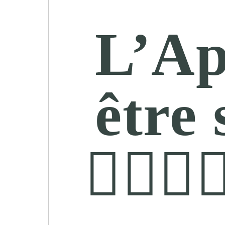
L’Ap
être