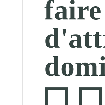
faire
d'at
domi