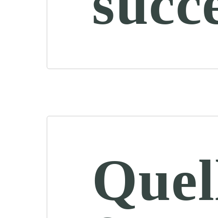
succ
Quel