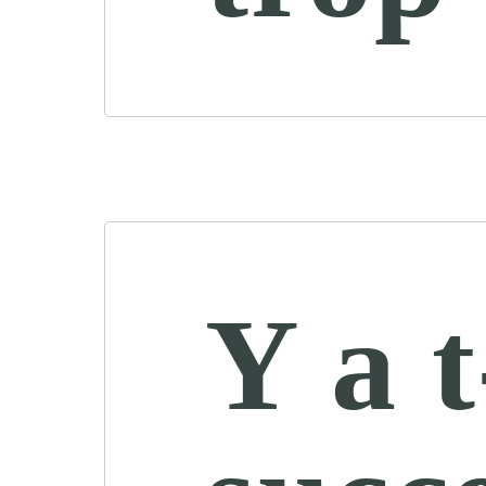
Y a t