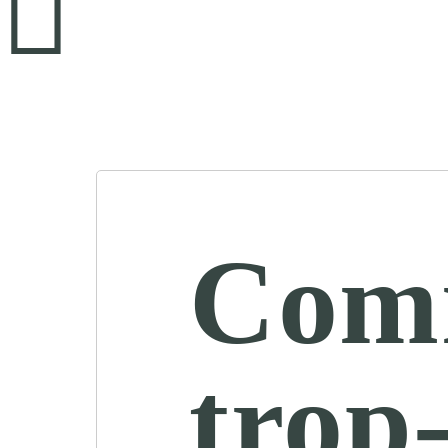
Comm
trop