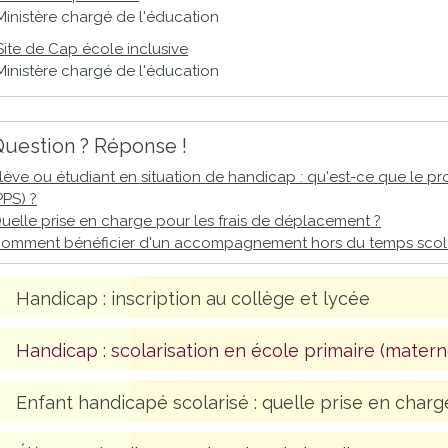
Ministère chargé de l'éducation
Site de Cap école inclusive
Ministère chargé de l'éducation
uestion ? Réponse !
lève ou étudiant en situation de handicap : qu'est-ce que le pr
PPS) ?
uelle prise en charge pour les frais de déplacement ?
omment bénéficier d'un accompagnement hors du temps scola
Handicap : inscription au collège et lycée
Handicap : scolarisation en école primaire (matern
Enfant handicapé scolarisé : quelle prise en charg