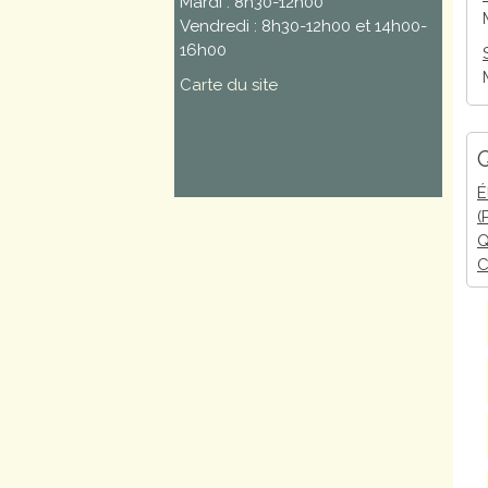
Mardi : 8h30-12h00
Vendredi : 8h30-12h00 et 14h00-
16h00
Carte du site
Q
É
(
Q
C