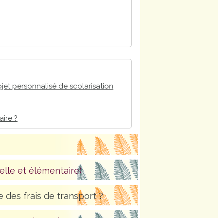
ojet personnalisé de scolarisation
ire ?
elle et élémentaire)
e des frais de transport ?