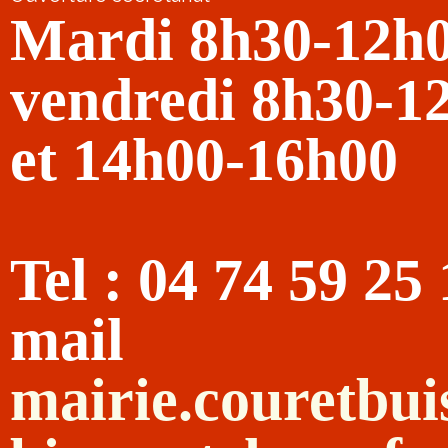
Mardi 8h30-12h
vendredi 8h30-1
et 14h00-16h00
Tel : 04 74 59 25
mail
mairie.couretbu