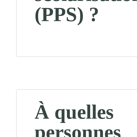
(PPS) ?
À quelles
personnes