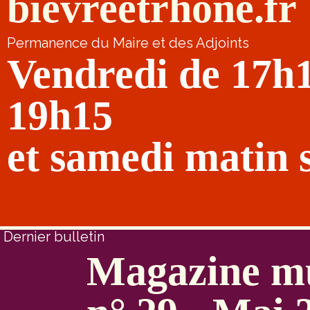
bievreetrhone.fr
Permanence du Maire et des Adjoints
Vendredi de 17h
19h15
et samedi matin 
Dernier bulletin
Magazine mu