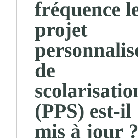
fréquence l
projet
personnalis
de
scolarisatio
(PPS) est-il
mis à jour 