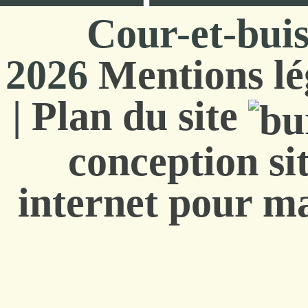
Cour-et-bui
2026
Mentions lé
|
Plan du site
conception si
internet pour ma