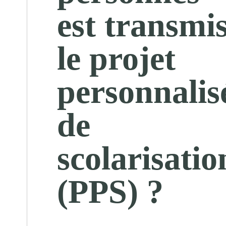
est transmi
le projet
personnalis
de
scolarisatio
(PPS) ?