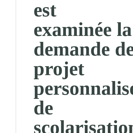
est
examinée la
demande d
projet
personnalis
de
scolarisatio