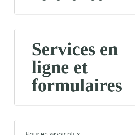
Services en
ligne et
formulaires
Pour en savoir plus