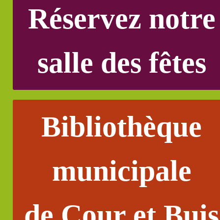
Réservez notre
salle des fêtes
Bibliothèque
municipale
de Cour et Buis