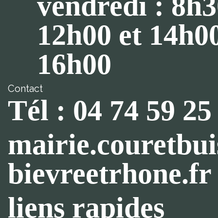
vendredi : 8h3
12h00 et 14h0
16h00
Contact
Tél : 04 74 59 25
mairie.couretbu
bievreetrhone.fr
liens rapides