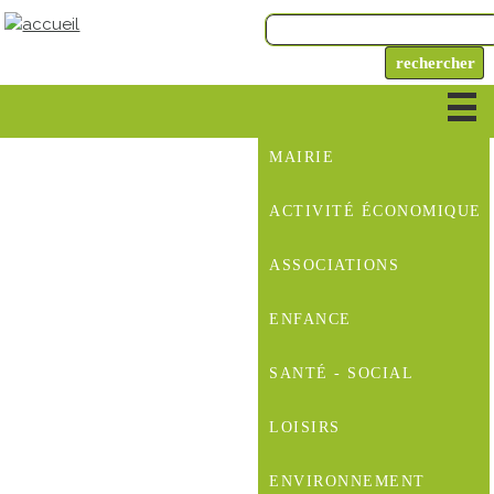
MAIRIE
ACTIVITÉ ÉCONOMIQUE
ASSOCIATIONS
ENFANCE
SANTÉ - SOCIAL
LOISIRS
ENVIRONNEMENT