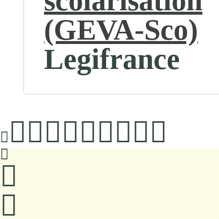
scolarisation
(GEVA-Sco)
Legifrance