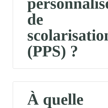
personnalis
de
scolarisatio
(PPS) ?
À quelle