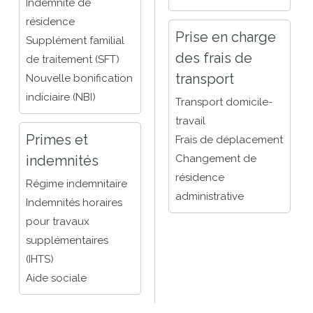
Indemnité de
résidence
Prise en charge
Supplément familial
des frais de
de traitement (SFT)
transport
Nouvelle bonification
indiciaire (NBI)
Transport domicile-
travail
Primes et
Frais de déplacement
indemnités
Changement de
résidence
Régime indemnitaire
administrative
Indemnités horaires
pour travaux
supplémentaires
(IHTS)
Aide sociale