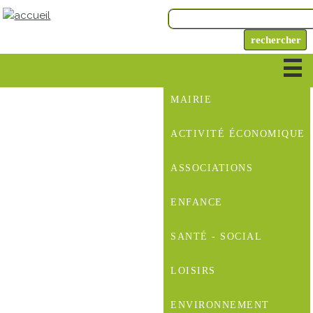
MAIRIE
ACTIVITÉ ÉCONOMIQUE
ASSOCIATIONS
ENFANCE
SANTÉ - SOCIAL
LOISIRS
ENVIRONNEMENT