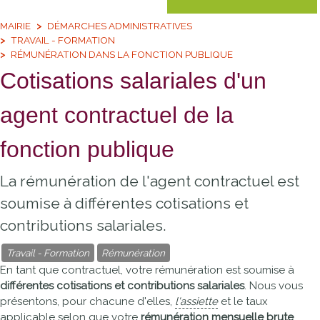
MAIRIE
DÉMARCHES ADMINISTRATIVES
TRAVAIL - FORMATION
RÉMUNÉRATION DANS LA FONCTION PUBLIQUE
Cotisations salariales d'un
agent contractuel de la
fonction publique
La rémunération de l'agent contractuel est
soumise à différentes cotisations et
contributions salariales.
Travail - Formation
Rémunération
En tant que contractuel, votre rémunération est soumise à
différentes cotisations et contributions salariales
. Nous vous
présentons, pour chacune d'elles,
l'assiette
et le taux
applicable selon que votre
rémunération mensuelle brute