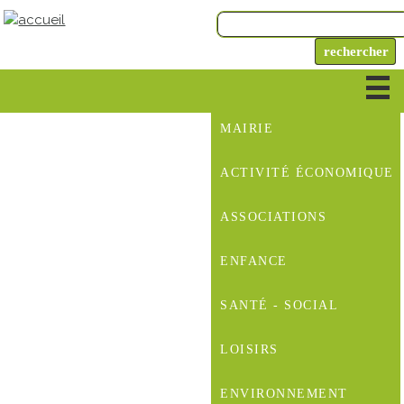
MAIRIE
ACTIVITÉ ÉCONOMIQUE
ASSOCIATIONS
ENFANCE
SANTÉ - SOCIAL
LOISIRS
ENVIRONNEMENT