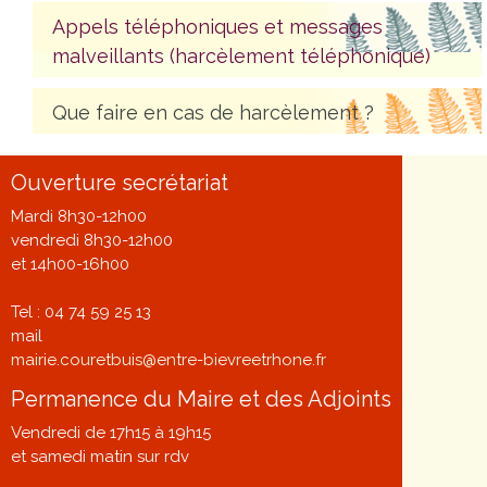
Appels téléphoniques et messages
malveillants (harcèlement téléphonique)
Que faire en cas de harcèlement ?
Ouverture secrétariat
Mardi 8h30-12h00
vendredi 8h30-12h00
et 14h00-16h00
Tel : 04 74 59 25 13
mail
mairie.couretbuis@entre-bievreetrhone.fr
Permanence du Maire et des Adjoints
Vendredi de 17h15 à 19h15
et samedi matin sur rdv