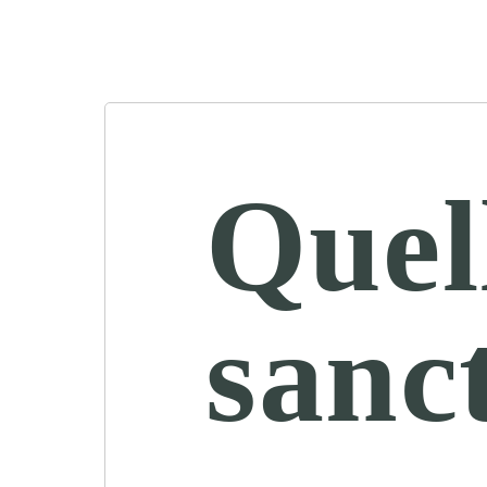
Quel
sanc