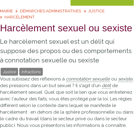
MAIRIE
DÉMARCHES ADMINISTRATIVES
JUSTICE
HARCÈLEMENT
Harcèlement sexuel ou sexiste
Le harcèlement sexuel est un délit qui
suppose des propos ou des comportements
à connotation sexuelle ou sexiste
Justice
Infractions
Vous subissez des réflexions à
connotation sexuelle
ou
sexiste
,
des pressions dans un but sexuel ? Il s'agit d'un
délit
de
harcèlement sexuel. Quel que soit le lien que vous entretenez
avec l'auteur des faits, vous êtes protégé par la loi. Les règles
diffèrent selon le contexte dans lequel se manifeste le
harcèlement : en dehors de la sphère professionnelle ou dans
le cadre du travail (dans le secteur privé ou dans le secteur
public). Nous vous présentons les informations à connaître.