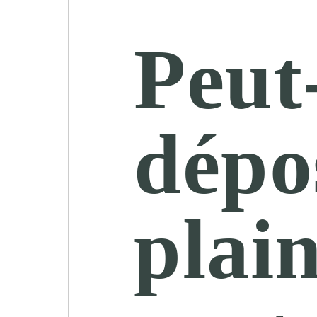
Peut
dépo
plai