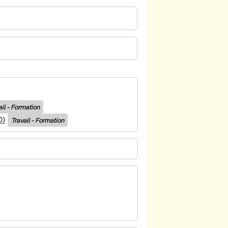
ail - Formation
D)
Travail - Formation