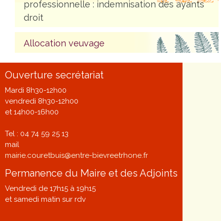
professionnelle : indemnisation des ayants
droit
Allocation veuvage
Ouverture secrétariat
Mardi 8h30-12h00
vendredi 8h30-12h00
et 14h00-16h00
Tel : 04 74 59 25 13
mail
mairie.couretbuis@entre-bievreetrhone.fr
Permanence du Maire et des Adjoints
Vendredi de 17h15 à 19h15
et samedi matin sur rdv