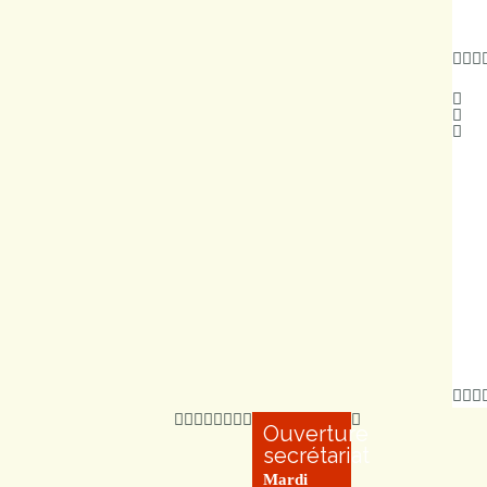
Ouverture
secrétariat
Mardi