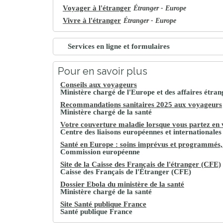
Voyager à l'étranger
Étranger - Europe
Vivre à l'étranger
Étranger - Europe
Services en ligne et formulaires
Pour en savoir plus
Conseils aux voyageurs
Ministère chargé de l'Europe et des affaires étran
Recommandations sanitaires 2025 aux voyageurs
Ministère chargé de la santé
Votre couverture maladie lorsque vous partez en 
Centre des liaisons européennes et internationales 
Santé en Europe : soins imprévus et programmés
Commission européenne
Site de la Caisse des Français de l'étranger (CFE)
Caisse des Français de l'Étranger (CFE)
Dossier Ebola du ministère de la santé
Ministère chargé de la santé
Site Santé publique France
Santé publique France