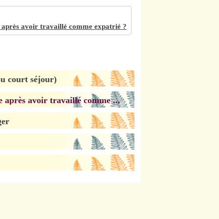
 après avoir travaillé comme expatrié ?
u court séjour)
 après avoir travaillé comme ...
ger