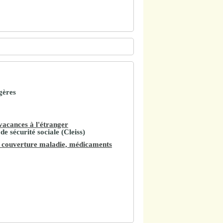
gères
vacances à l'étranger
de sécurité sociale (Cleiss)
, couverture maladie, médicaments