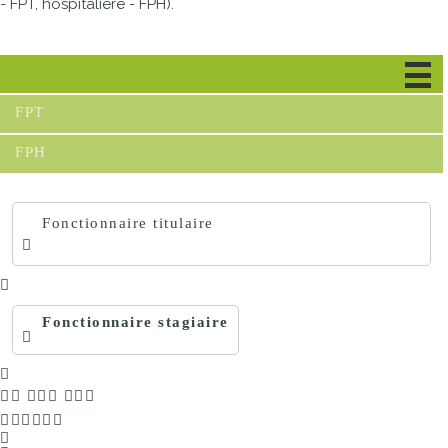
- FPT, hospitalière - FPH).
FPE
FPT
FPH
Fonctionnaire titulaire
Fonctionnaire stagiaire