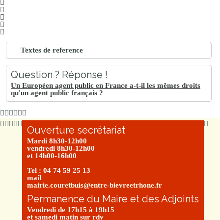
Textes de reference
Question ? Réponse !
Un Européen agent public en France a-t-il les mêmes droits
qu'un agent public français ?
Ouverture secrétariat
Mardi 8h30-12h00
vendredi 8h30-12h00
et 14h00-16h00
Tel : 04 74 59 25 13
mail
mairie.couretbuis@entre-bievreetrhone.fr
Permanence du Maire et des Adjoints
Vendredi de 17h15 à 19h15
et samedi matin sur rdv