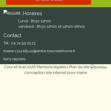
Horaires
Lundi : 8h30-12h00
vendredi : 8h30-12h00 et 14h00-16h00
Contact
Tél : 04 74 59 25 13
mairie.couretbuis@entre-bievreetrhone.fr
liens rapides
Cour-et-buis 2026
Mentions légales
|
Plan du site
conception site internet pour mairie