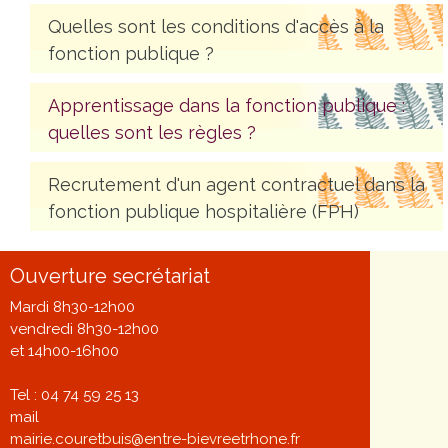
Quelles sont les conditions d'accès à la
fonction publique ?
Apprentissage dans la fonction publique :
quelles sont les règles ?
Recrutement d'un agent contractuel dans la
fonction publique hospitalière (FPH)
Ouverture secrétariat
Mardi 8h30-12h00
vendredi 8h30-12h00
et 14h00-16h00
Tel : 04 74 59 25 13
mail
mairie.couretbuis@entre-bievreetrhone.fr