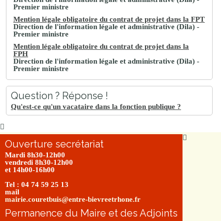
Premier ministre
Mention légale obligatoire du contrat de projet dans la FPT
Direction de l'information légale et administrative (Dila) -
Premier ministre
Mention légale obligatoire du contrat de projet dans la
FPH
Direction de l'information légale et administrative (Dila) -
Premier ministre
Question ? Réponse !
Qu'est-ce qu'un vacataire dans la fonction publique ?
Ouverture secrétariat
Mardi 8h30-12h00
vendredi 8h30-12h00
et 14h00-16h00
Tel : 04 74 59 25 13
mail
mairie.couretbuis@entre-bievreetrhone.fr
Permanence du Maire et des Adjoints