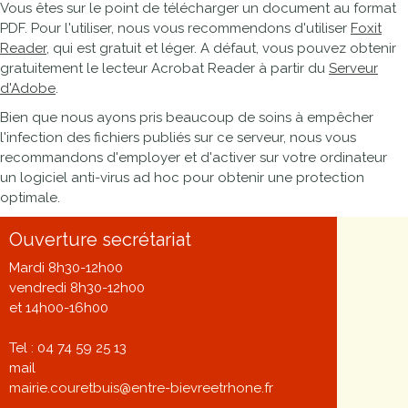
Vous êtes sur le point de télécharger un document au format
PDF. Pour l'utiliser, nous vous recommendons d'utiliser
Foxit
Reader
, qui est gratuit et léger. A défaut, vous pouvez obtenir
gratuitement le lecteur Acrobat Reader à partir du
Serveur
d'Adobe
.
Bien que nous ayons pris beaucoup de soins à empêcher
l'infection des fichiers publiés sur ce serveur, nous vous
recommandons d'employer et d'activer sur votre ordinateur
un logiciel anti-virus ad hoc pour obtenir une protection
optimale.
Ouverture secrétariat
Mardi 8h30-12h00
vendredi 8h30-12h00
et 14h00-16h00
Tel : 04 74 59 25 13
mail
mairie.couretbuis@entre-bievreetrhone.fr