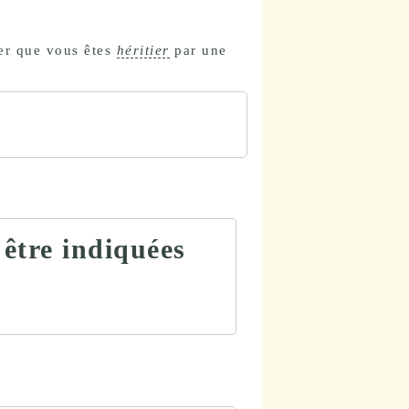
er que vous êtes
héritier
par une
 être indiquées