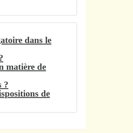
gatoire dans le
?
en matière de
s ?
ispositions de