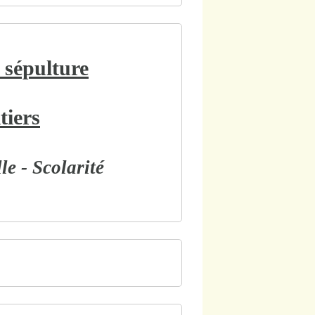
 sépulture
tiers
le - Scolarité