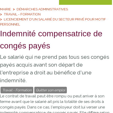
MAIRIE
DÉMARCHES ADMINISTRATIVES
TRAVAIL - FORMATION
LICENCIEMENT D'UN SALARIÉ DU SECTEUR PRIVÉ POUR MOTIF
PERSONNEL
Indemnité compensatrice de
congés payés
Le salarié qui ne prend pas tous ses congés
payés acquis avant son départ de
l'entreprise a droit au bénéfice d'une
indemnité.
Travail - Formation
Quitter son emploi
Le contrat de travail peut être rompu ou peut arriver à son
terme avant que le salarié ait pris la totalité de ses droits à
congés payés. Dans ce cas, l'employeur doit lui verser une
indemnité compensatrice de congés payés. Elle diffère selon