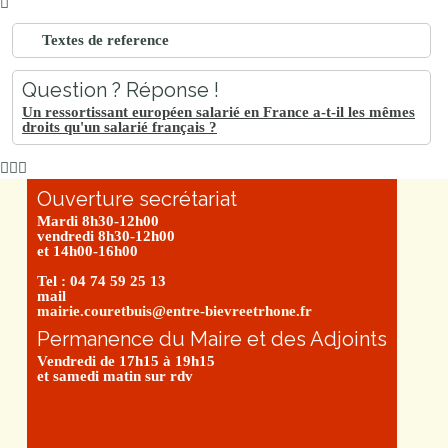
Textes de reference
Question ? Réponse !
Un ressortissant européen salarié en France a-t-il les mêmes
droits qu'un salarié français ?
Ouverture secrétariat
Mardi 8h30-12h00
vendredi 8h30-12h00
et 14h00-16h00
Tel : 04 74 59 25 13
mail
mairie.couretbuis@entre-bievreetrhone.fr
Permanence du Maire et des Adjoints
Vendredi de 17h15 à 19h15
et samedi matin sur rdv