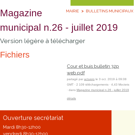
Magazine
MAIRIE
BULLETINS MUNICIPAUX
municipal n.26 - juillet 2019
Version légère à télécharger
Fichiers
Cour et buis bulletin 32p
web.pdf
partagé par
actupro
le 3 oct. 2019 à 09:08
GMT · 2 109 téléchargements · 4,43 Moctets
· dans
Magazine municipal n.26 - juillet 2019
détails
Ouverture secrétariat
Mardi 8h30-12h00
vendredi 8h30-12h00