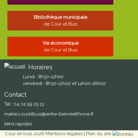
Bibliothèque municipale
de Cour et Buis
Vie économique
de Cour et Buis
Horaires
Lundi : 8h30-12h00
vendredi : 8h30-12h00 et 14h00-16h00
Contact
Tél : 04 74 59 25 13
mairie.couretbuis@entre-bievreetrhone.fr
liens rapides
Cour-et-buis 2026
Mentions légales
|
Plan du site