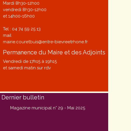
Mardi 8h30-12h00
vendredi 8h30-12h00
et 14h00-16h00
Tel : 04 74 59 25 13
mail
mairie.couretbuis@entre-bievreetrhone.fr
Permanence du Maire et des Adjoints
Vendredi de 17h15 à 19h15
et samedi matin sur rdv
Dernier bulletin
Magazine municipal n° 29 - Mai 2025