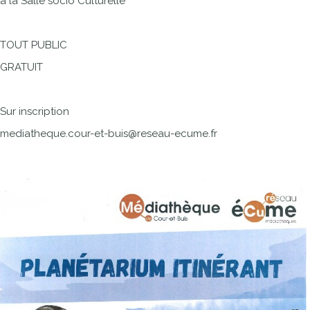
à la Salle socio Culturelle
TOUT PUBLIC
GRATUIT
Sur inscription
mediatheque.cour-et-buis@reseau-ecume.fr