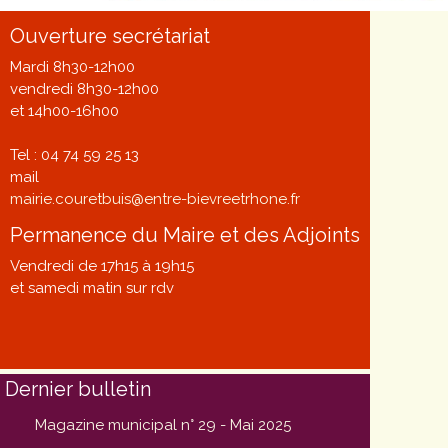
Ouverture secrétariat
Mardi 8h30-12h00
vendredi 8h30-12h00
et 14h00-16h00
Tel : 04 74 59 25 13
mail
mairie.couretbuis@entre-bievreetrhone.fr
Permanence du Maire et des Adjoints
Vendredi de 17h15 à 19h15
et samedi matin sur rdv
Dernier bulletin
Magazine municipal n° 29 - Mai 2025