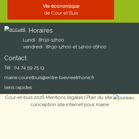
Vie économique
de Cour et Buis
Horaires
Lundi : 8h30-12h00
vendredi : 8h30-12h00 et 14h00-16h00
Contact
Tél : 04 74 59 25 13
mairie.couretbuis@entre-bievreetrhone.fr
liens rapides
Cour-et-buis 2026
Mentions légales
|
Plan du site
conception site internet pour mairie