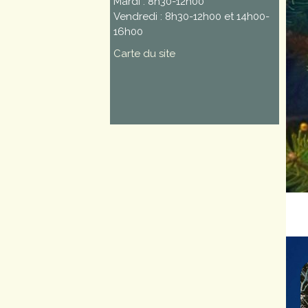
Mardi : 8h30-12h00
Vendredi : 8h30-12h00 et 14h00-
16h00
Carte du site