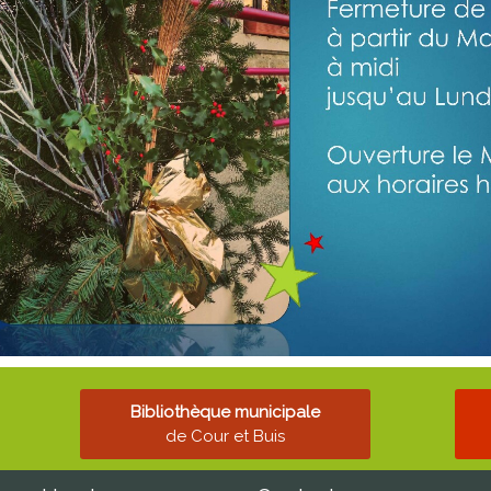
Bibliothèque municipale
de Cour et Buis