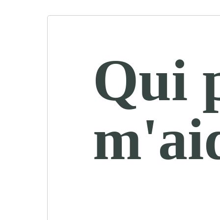
Qui 
m'ai