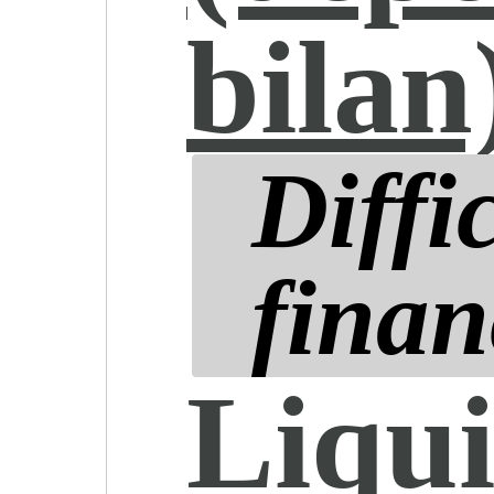
bilan
Diffi
finan
Liqui