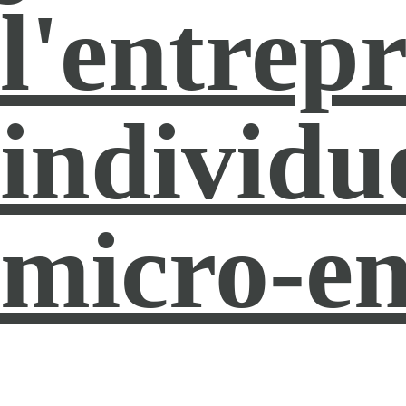
l'entrep
individu
micro-e