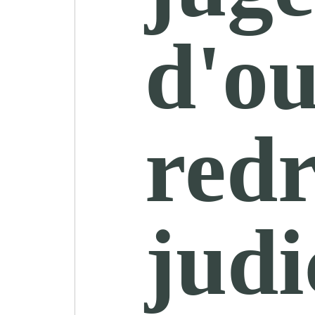
d'ou
red
judi