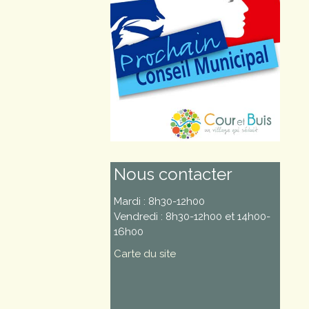
Nous contacter
Mardi : 8h30-12h00
Vendredi : 8h30-12h00 et 14h00-
16h00
Carte du site