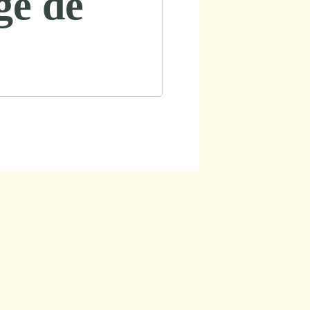
gé de