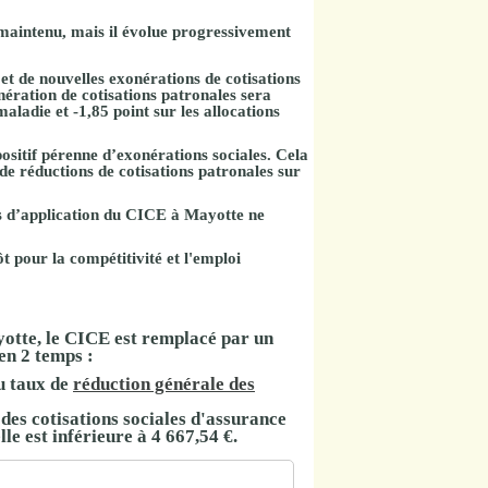
 maintenu, mais il évolue progressivement
 et de nouvelles exonérations de cotisations
onération de cotisations patronales sera
maladie et -1,85 point sur les allocations
ositif pérenne d’exonérations sociales. Cela
 de réductions de cotisations patronales sur
és d’application du CICE à Mayotte ne
t pour la compétitivité et l'emploi
yotte, le CICE est remplacé par un
en 2 temps :
 taux de
réduction générale des
des
cotisations sociales d'assurance
le est inférieure à
4 667,54 €
.