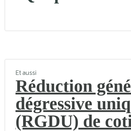
Et aussi
Réduction géné
dégressive uni
(RGDU) de coti