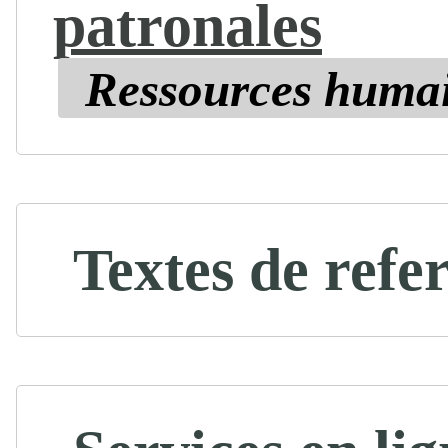
patronales
Ressources huma
Textes de refe