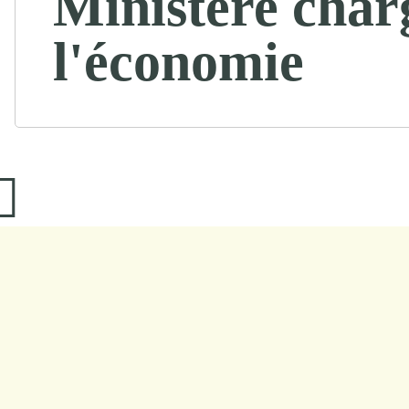
Ministère char
l'économie