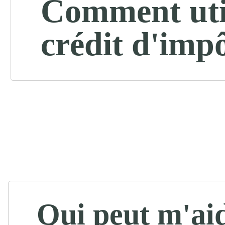
Comment util
crédit d'impô
Qui peut m'ai