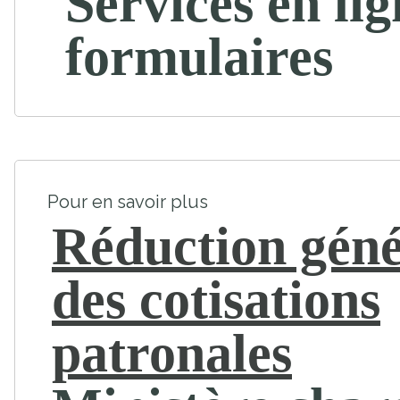
Services en lig
formulaires
Pour en savoir plus
Réduction géné
des cotisations
patronales