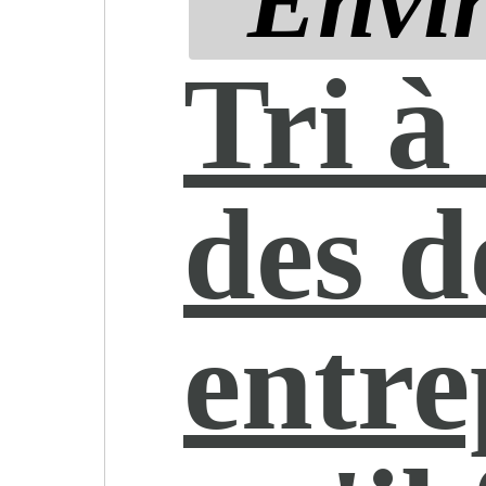
Envi
Tri à
des d
entre