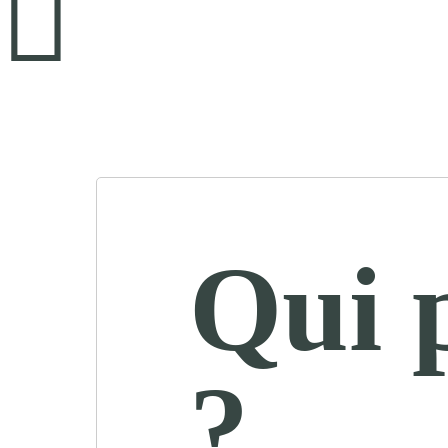
Qui 
?