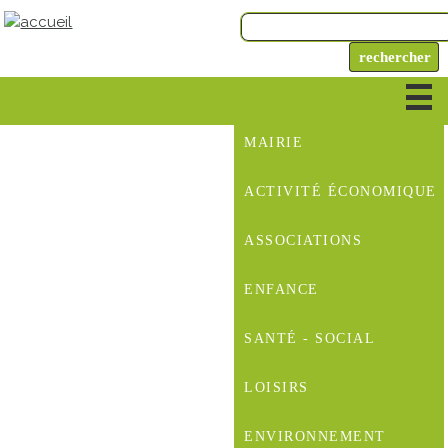
MAIRIE
ACTIVITÉ ÉCONOMIQUE
ASSOCIATIONS
ENFANCE
SANTÉ - SOCIAL
LOISIRS
ENVIRONNEMENT