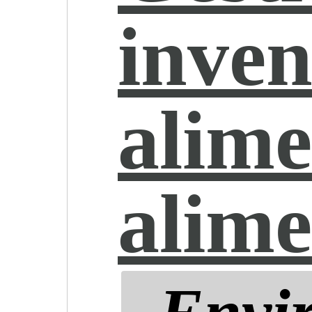
inve
alime
alime