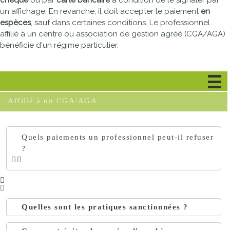
chèque
ou par
carte bancaire
à condition de le signaler par
un affichage. En revanche, il doit accepter le paiement
en
espèces
, sauf dans certaines conditions. Le professionnel
affilié à un centre ou association de gestion agréé (CGA/AGA)
bénéficie d'un régime particulier.
Cas général
Affilié à un CGA/AGA
Quels paiements un professionnel peut-il refuser
?
Quelles sont les pratiques sanctionnées ?