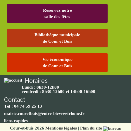
Réservez notre
salle des fêtes
Bibliothèque municipale
de Cour et Buis
Vie économique
de Cour et Buis
Horaires
Lundi : 8h30-12h00
vendredi : 8h30-12h00 et 14h00-16h00
Contact
Tél : 04 74 59 25 13
mairie.couretbuis@entre-bievreetrhone.fr
liens rapides
Cour-et-buis 2026
Mentions légales
|
Plan du site