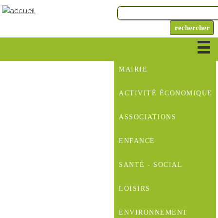
MAIRIE
ACTIVITÉ ÉCONOMIQUE
ASSOCIATIONS
ENFANCE
SANTÉ - SOCIAL
LOISIRS
ENVIRONNEMENT