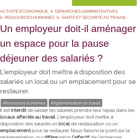
ACTIVITÉ ÉCONOMIQUE
DÉMARCHES ADMINISTRATIVES
RESSOURCES HUMAINES
SANTÉ ET SÉCURITÉ AU TRAVAIL
Un employeur doit-il aménager
un espace pour la pause
déjeuner des salariés ?
L'employeur doit mettre à disposition des
salariés un local ou un emplacement pour se
restaurer.
Ressources humaines
Réglementation du travail
Il est
interdit
de laisser les salariés prendre leur repas dans les
locaux affectés au travail
. L'employeur doit mettre à
disposition des salariés un
local
de restauration ou un
emplacement
pour se restaurer. Nous faisons le point sur la
réglementation, qui
diffère
selon
l'effectif
de l'entreprise.