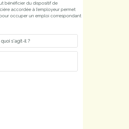
 bénéficier du dispositif de
nancière accordée à l’employeur permet
s pour occuper un emploi correspondant
quoi s'agit-il ?