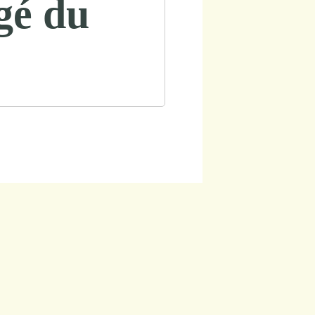
gé du