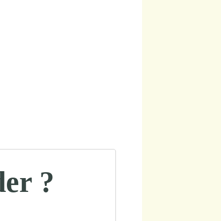
der ?