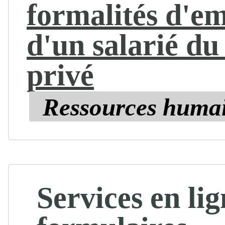
formalités d'e
d'un salarié du
privé
Ressources huma
Services en lig