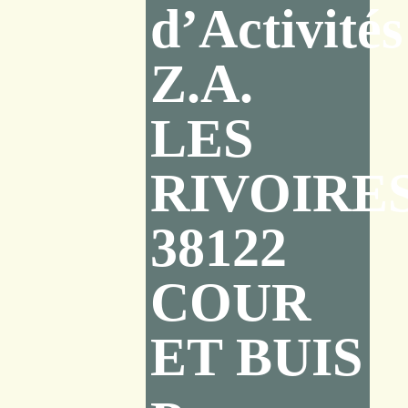
d’Activités
Z.A.
LES
RIVOIRE
38122
COUR
ET BUIS