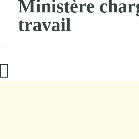
Ministère char
travail