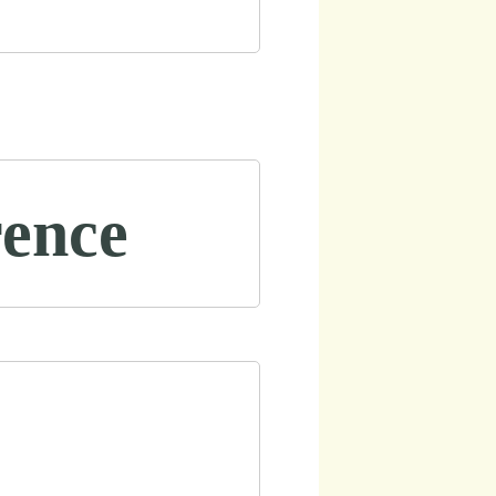
rence