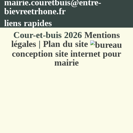
mairie.couretbuis@entre-
bievreetrhone.fr
liens rapides
Cour-et-buis 2026
Mentions
légales
|
Plan du site
conception site internet pour
mairie