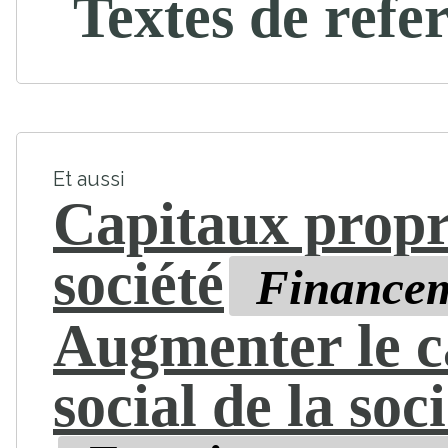
Textes de refe
Et aussi
Capitaux propr
société
Finance
Augmenter le c
social de la soc