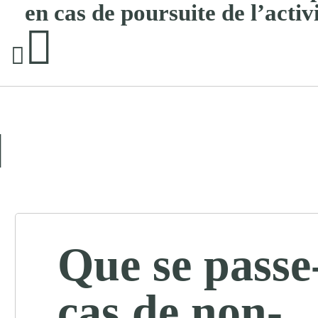
en cas de poursuite de l’activ
Que se passe-
cas de non-