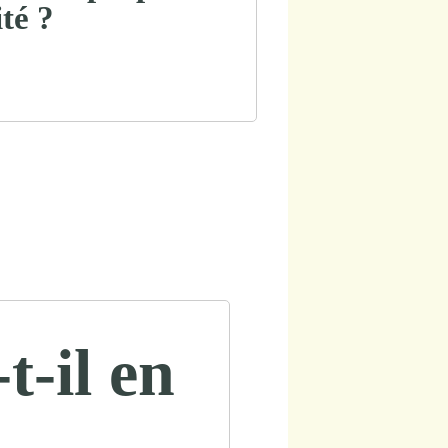
ité ?
t-il en