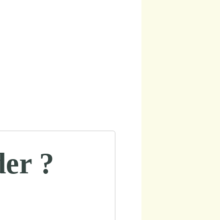
der ?