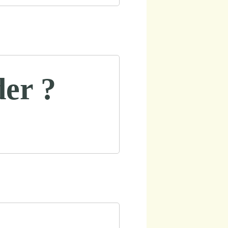
der ?