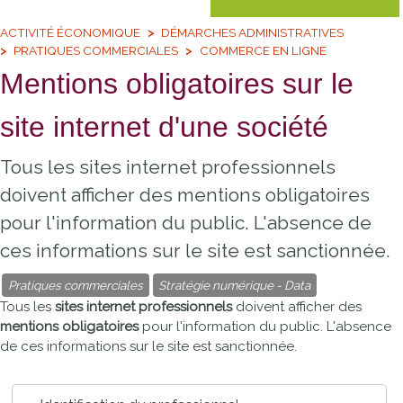
ACTIVITÉ ÉCONOMIQUE
DÉMARCHES ADMINISTRATIVES
PRATIQUES COMMERCIALES
COMMERCE EN LIGNE
Mentions obligatoires sur le
site internet d'une société
Tous les sites internet professionnels
doivent afficher des mentions obligatoires
pour l'information du public. L'absence de
ces informations sur le site est sanctionnée.
Pratiques commerciales
Stratégie numérique - Data
Tous les
sites internet professionnels
doivent afficher des
mentions obligatoires
pour l'information du public. L'absence
de ces informations sur le site est sanctionnée.