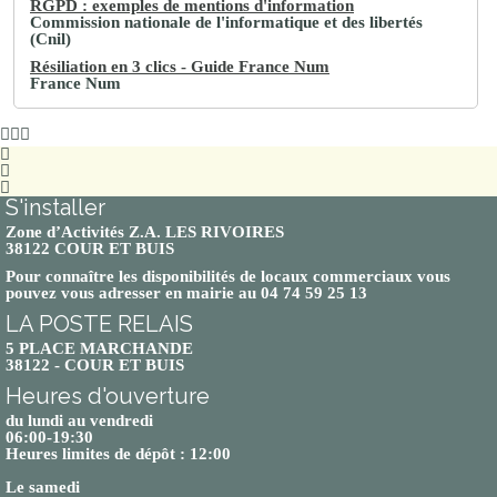
RGPD : exemples de mentions d'information
Commission nationale de l'informatique et des libertés
(Cnil)
Résiliation en 3 clics - Guide France Num
France Num
S'installer
Zone d’Activités Z.A. LES RIVOIRES
38122 COUR ET BUIS
Pour connaître les disponibilités de locaux commerciaux vous
pouvez vous adresser en mairie au 04 74 59 25 13
LA POSTE RELAIS
5 PLACE MARCHANDE
38122 - COUR ET BUIS
Heures d'ouverture
du lundi au vendredi
06:00-19:30
Heures limites de dépôt : 12:00
Le samedi