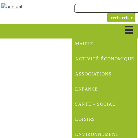
MAIRIE
ACTIVITÉ ÉCONOMIQUE
ASSOCIATIONS
ENFANCE
SANTÉ - SOCIAL
LOISIRS
ENVIRONNEMENT