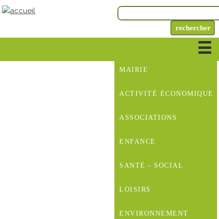
MAIRIE
ACTIVITÉ ÉCONOMIQUE
ASSOCIATIONS
ENFANCE
SANTÉ - SOCIAL
LOISIRS
ENVIRONNEMENT