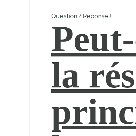
Question ? Réponse !
Peut-
la ré
princ