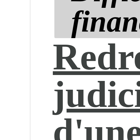
finan
Redr
judic
d'une