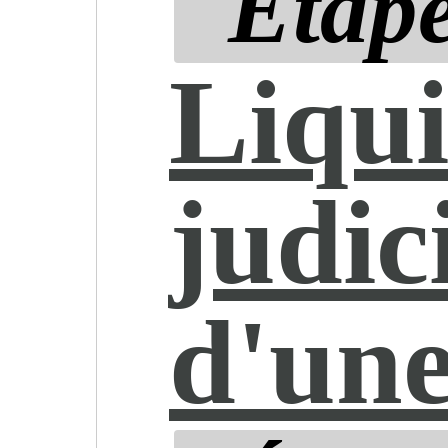
Étape
Liqui
judic
d'une