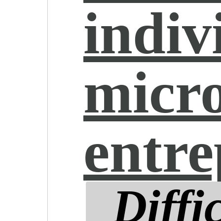
indiv
micr
entr
Diffi